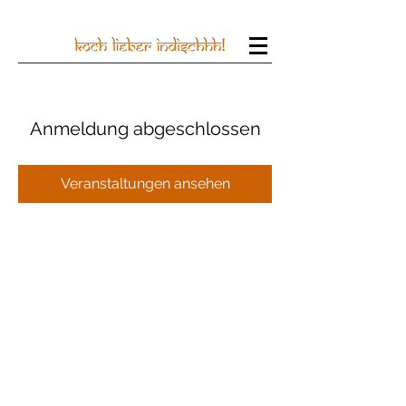
Anmeldung abgeschlossen
Veranstaltungen ansehen